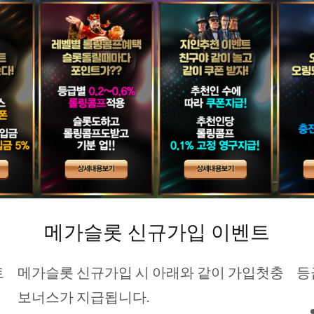
메가슬롯 신규가입 이벤트
트
메가슬롯 신규가입 시 아래와 같이 가입첫충
등
보너스가 지급됩니다.