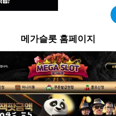
메가슬롯 홈페이지