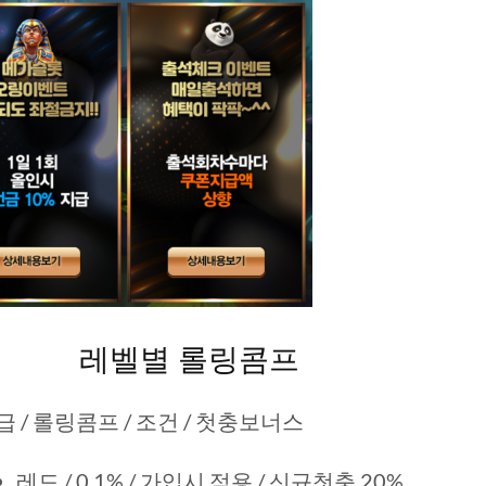
레벨별 롤링콤프
급 / 롤링콤프 / 조건 / 첫충보너스
레드 / 0.1% / 가입시 적용 / 신규첫충 20%